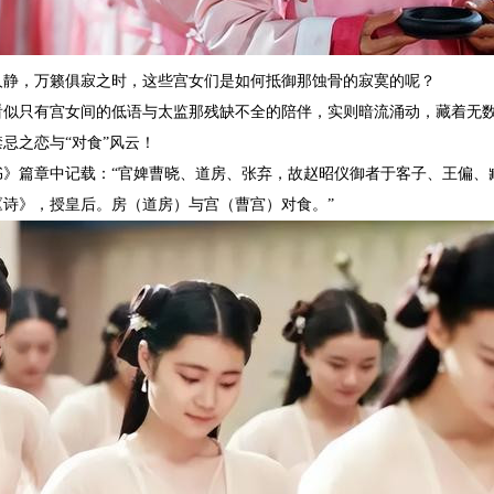
人静，万籁俱寂之时，这些宫女们是如何抵御那蚀骨的寂寞的呢？
看似只有宫女间的低语与太监那残缺不全的陪伴，实则暗流涌动，藏着无
禁忌之恋与“对食”风云！
书》篇章中记载：“官婢曹晓、道房、张弃，故赵昭仪御者于客子、王偏、
《诗》，授皇后。房（道房）与宫（曹宫）对食。”